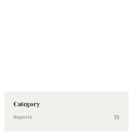
Category
Reports
(1)