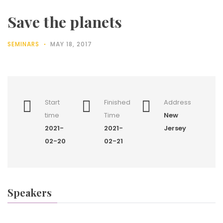
Save the planets
SEMINARS
MAY 18, 2017
Start
Finished
Address
time
Time
New
2021-
2021-
Jersey
02-20
02-21
Speakers