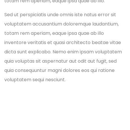
totam rem aperiam, eaque ipsa quae ab illo.
Sed ut perspiciatis unde omnis iste natus error sit
voluptatem accusantium doloremque laudantium,
totam rem aperiam, eaque ipsa quae ab illo
inventore veritatis et quasi architecto beatae vitae
dicta sunt explicabo. Nemo enim ipsam voluptatem
quia voluptas sit aspernatur aut odit aut fugit, sed
quia consequuntur magni dolores eos qui ratione
voluptatem sequi nesciunt.