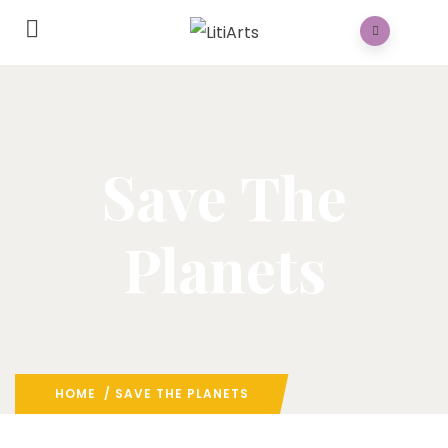
Save The
Planets
HOME
/ SAVE THE PLANETS